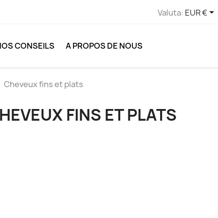

Valuta:
EUR €
NOS CONSEILS
A PROPOS DE NOUS
Cheveux fins et plats
HEVEUX FINS ET PLATS