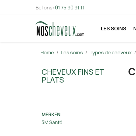
Bel ons:
01 75 90 91 11
LES SOINS
Home
Les soins
Types de cheveux
C
CHEVEUX FINS ET
PLATS
MERKEN
3M Santé