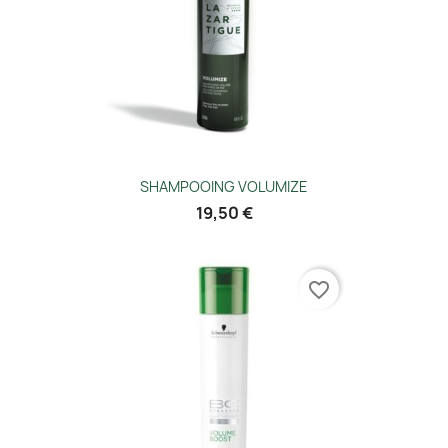
SHAMPOOING VOLUMIZE
19,50 €
favorite_border