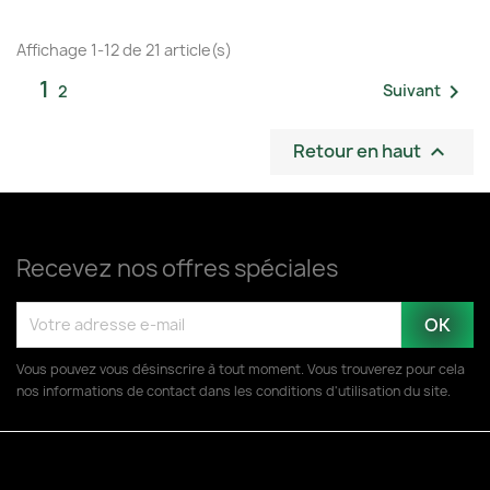
Affichage 1-12 de 21 article(s)
1

Suivant
2
Retour en haut

Recevez nos offres spéciales
Vous pouvez vous désinscrire à tout moment. Vous trouverez pour cela
nos informations de contact dans les conditions d'utilisation du site.