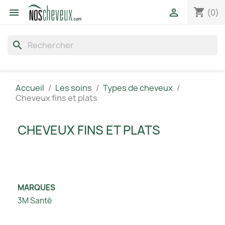
shopping_cart


(0)
search
Accueil
Les soins
Types de cheveux
Cheveux fins et plats
CHEVEUX FINS ET PLATS
MARQUES
3M Santé