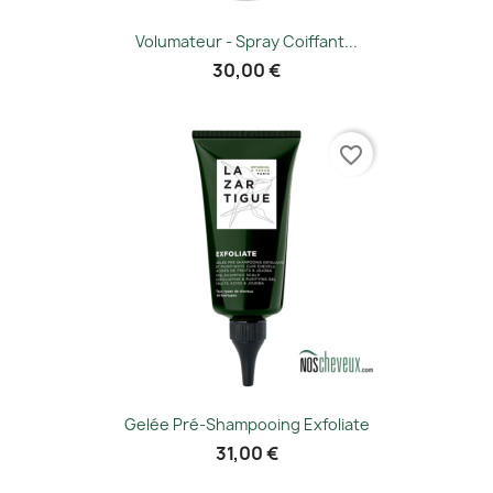
Volumateur - Spray Coiffant...
30,00 €
favorite_border
Gelée Pré-Shampooing Exfoliate
31,00 €