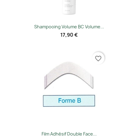
Shampooing Volume BC Volume...
17,90 €
favorite_border
Film Adhésif Double Face...