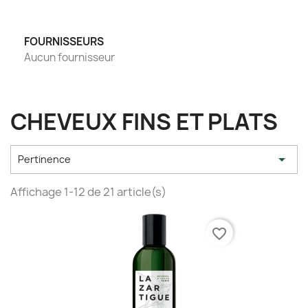
FOURNISSEURS
Aucun fournisseur
CHEVEUX FINS ET PLATS

Pertinence
Affichage 1-12 de 21 article(s)
favorite_border