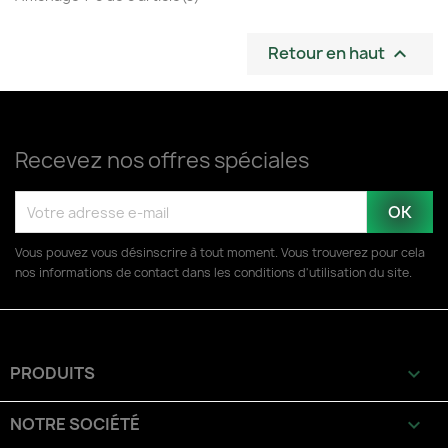
Retour en haut

Recevez nos offres spéciales
Vous pouvez vous désinscrire à tout moment. Vous trouverez pour cela
nos informations de contact dans les conditions d'utilisation du site.
PRODUITS

NOTRE SOCIÉTÉ
