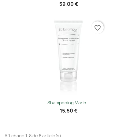
59,00 €
favorite_border
Shampooing Marin...
15,50 €
Affichage 1-8 de 8 article(s)