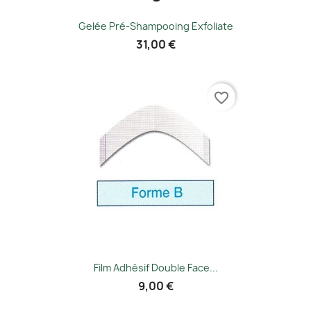
Gelée Pré-Shampooing Exfoliate
31,00 €
favorite_border
Film Adhésif Double Face...
9,00 €