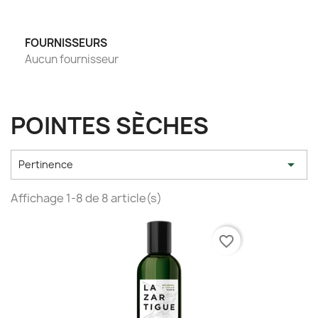
FOURNISSEURS
Aucun fournisseur
POINTES SÈCHES

Pertinence
Affichage 1-8 de 8 article(s)
favorite_border