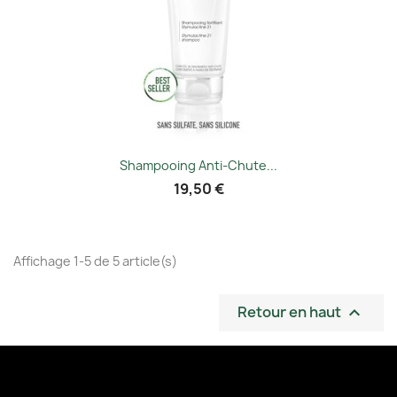
Shampooing Anti-Chute...
19,50 €
Affichage 1-5 de 5 article(s)
Retour en haut
