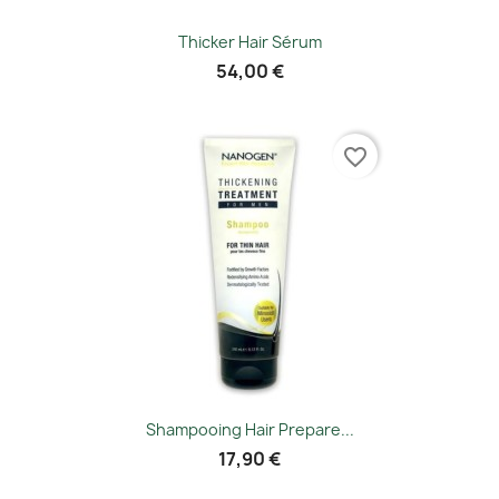
Thicker Hair Sérum
54,00 €
favorite_border
Shampooing Hair Prepare...
17,90 €