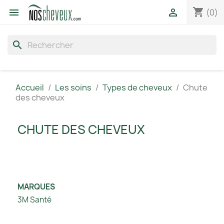
shopping_cart


(0)
search
Accueil
Les soins
Types de cheveux
Chute
des cheveux
CHUTE DES CHEVEUX
MARQUES
3M Santé