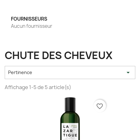
FOURNISSEURS
Aucun fournisseur
CHUTE DES CHEVEUX

Pertinence
Affichage 1-5 de 5 article(s)
favorite_border