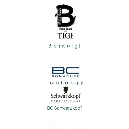
B for men (Tigi)
BC Schwarzkopf