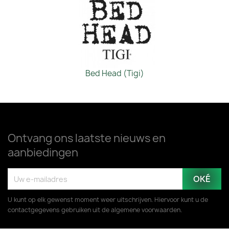
Bed Head (Tigi)
Ontvang ons laatste nieuws en
aanbiedingen
U kunt op elk gewenst moment weer uitschrijven. Hiervoor kunt u de
contactgegevens gebruiken uit de algemene voorwaarden.