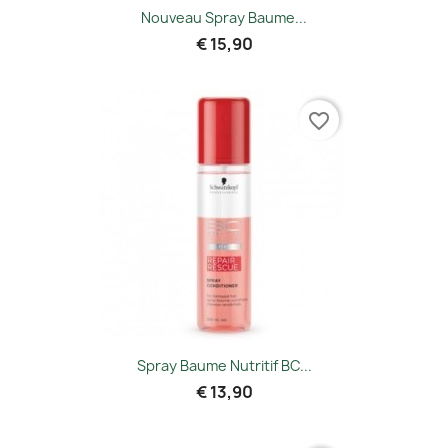
Nouveau Spray Baume...
€ 15,90
favorite_border
Spray Baume Nutritif BC...
€ 13,90