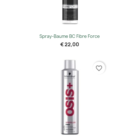
Spray-Baume BC Fibre Force
€ 22,00
favorite_border