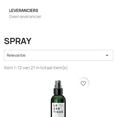
LEVERANCIERS
Geen leverancier
SPRAY

Relevantie
Item 1-12 van 21 in totaal item(s)
favorite_border