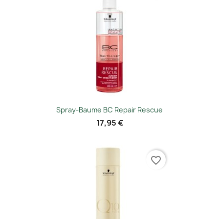
Spray-Baume BC Repair Rescue
17,95 €
favorite_border