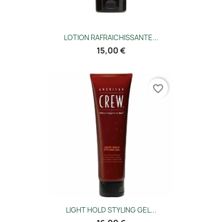
LOTION RAFRAICHISSANTE...
15,00 €
favorite_border
LIGHT HOLD STYLING GEL...