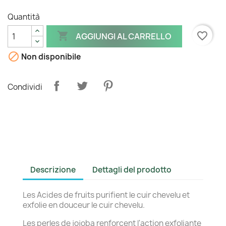
Quantità

favorite_border
AGGIUNGI AL CARRELLO

Non disponibile
Condividi
Descrizione
Dettagli del prodotto
Les Acides de fruits purifient le cuir chevelu et
exfolie en douceur le cuir chevelu.
Les perles de jojoba renforcent l'action exfoliante