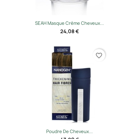
SEAH Masque Crème Cheveux...
24,08 €
favorite_border
Poudre De Cheveux...