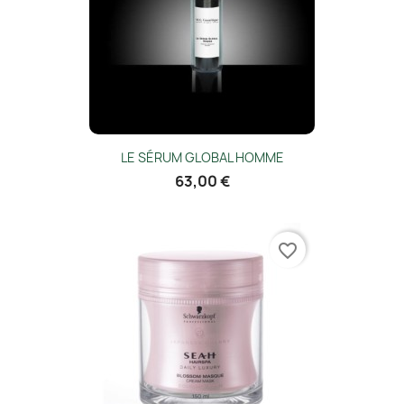
LE SÉRUM GLOBAL HOMME
63,00 €
favorite_border