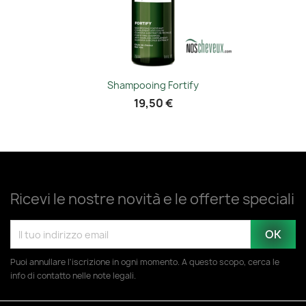
Shampooing Fortify
19,50 €
Ricevi le nostre novità e le offerte speciali
Puoi annullare l'iscrizione in ogni momento. A questo scopo, cerca le
info di contatto nelle note legali.