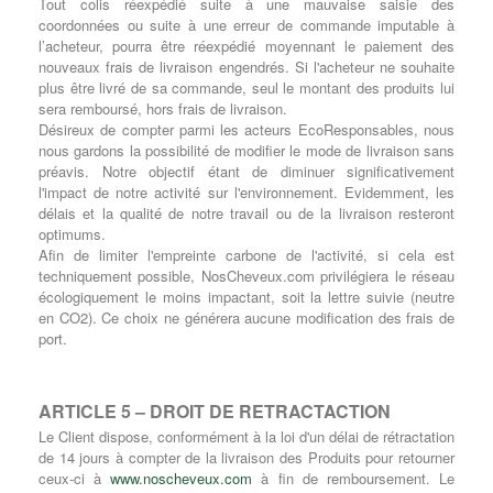
Tout colis réexpédié suite à une mauvaise saisie des
coordonnées ou suite à une erreur de commande imputable à
l’acheteur, pourra être réexpédié moyennant le paiement des
nouveaux frais de livraison engendrés. Si l'acheteur ne souhaite
plus être livré de sa commande, seul le montant des produits lui
sera remboursé, hors frais de livraison.
Désireux de compter parmi les acteurs EcoResponsables, nous
nous gardons la possibilité de modifier le mode de livraison sans
préavis. Notre objectif étant de diminuer significativement
l'impact de notre activité sur l'environnement. Evidemment, les
délais et la qualité de notre travail ou de la livraison resteront
optimums.
Afin de limiter l'empreinte carbone de l'activité, si cela est
techniquement possible, NosCheveux.com privilégiera le réseau
écologiquement le moins impactant, soit la lettre suivie (neutre
en CO2). Ce choix ne générera aucune modification des frais de
port.
ARTICLE 5 – DROIT DE RETRACTACTION
Le Client dispose, conformément à la loi d'un délai de rétractation
de 14 jours à compter de la livraison des Produits pour retourner
ceux-ci à
www.noscheveux.com
à fin de remboursement. Le