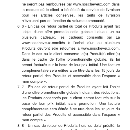
ne seront pas remboursés par www.noscheveux.com dans
la mesure où le client a bénéficié du service de livraison
pour les articles conservés, les tarifs de livraison
n’évoluant pas en fonction du volume commandé.
6 - En cas de retour partiel ou total de Produits ayant fait
l’objet d’une offre promotionnelle globale incluant un ou
plusieurs cadeaux, les cadeaux consentis par La
www.noscheveux.comliés à l’achat d’un ou plusieurs
Produits devront être retournés à www.noscheveux.com.
Dans le cas ou le client conserve le(s) Produit(s) offert(s)
dans le cadre de l’offre promotionnelle globale, ils lui
seront facturés sur la base de leur prix initial. Une facture
complémentaire sera éditée à ce titre dans les 15 jours du
retour partiel des Produits et accessible dans l’espace «
mon compte ».
7 - En cas de retour partiel de Produits ayant fait l’objet
d’une offre promotionnelle globale incluant des réductions,
les Produits conservés par le client seront facturés sur la
base de leur prix initial, sans promotion. Une facture
complémentaire sera éditée à ce titre dans les 15 jours du
retour partiel des Produits et accessible dans l’espace «
mon compte ».
8 - En cas de retour de Produits hors du délai précité, le