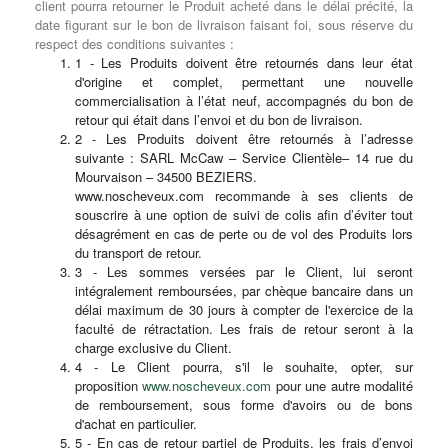
client pourra retourner le Produit acheté dans le délai précité, la
date figurant sur le bon de livraison faisant foi, sous réserve du
respect des conditions suivantes :
1 - Les Produits doivent être retournés dans leur état
d'origine et complet, permettant une nouvelle
commercialisation à l’état neuf, accompagnés du bon de
retour qui était dans l’envoi et du bon de livraison.
2 - Les Produits doivent être retournés à l’adresse
suivante : SARL McCaw – Service Clientèle– 14 rue du
Mourvaison – 34500 BEZIERS.
www.noscheveux.com recommande à ses clients de
souscrire à une option de suivi de colis afin d’éviter tout
désagrément en cas de perte ou de vol des Produits lors
du transport de retour.
3 - Les sommes versées par le Client, lui seront
intégralement remboursées, par chèque bancaire dans un
délai maximum de 30 jours à compter de l'exercice de la
faculté de rétractation. Les frais de retour seront à la
charge exclusive du Client.
4 - Le Client pourra, s'il le souhaite, opter, sur
proposition
www.noscheveux.com
pour une autre modalité
de remboursement, sous forme d'avoirs ou de bons
d'achat en particulier.
5 - En cas de retour partiel de Produits, les frais d’envoi