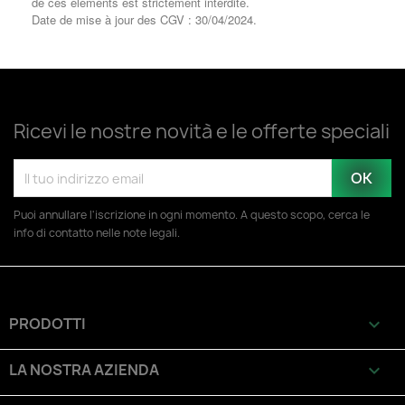
de ces éléments est strictement interdite.
Date de mise à jour des CGV : 30/04/2024.
Ricevi le nostre novità e le offerte speciali
Puoi annullare l'iscrizione in ogni momento. A questo scopo, cerca le
info di contatto nelle note legali.
PRODOTTI

LA NOSTRA AZIENDA
