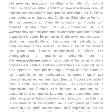
site
www.noscheveux.com
constitue la formation d'un contrat
conclu à distance entre le Client et www.noscheveux.com, et
implique nécessairement l'acceptation irrévocable par le Client,
sans restriction ni réserve, des Conditions Générales de Vente.
Afin de permettre au Client de connaître les Produits qu'il
souhaite acheter avant de les commander, le site
www.noscheveux.com présente les caractéristiques des produits
proposés à la vente. En particulier, le site www.noscheveux.com
décrit les spécifications, illustrations et indications, de
conditionnements des produits. Le choix et l'achat d'un Produit
est placé sous l'unique responsabilité du Client. Les
photographies et graphismes présentés sur le
site
www.noscheveux.com
ont pour objet d’illustrer les Produits
proposés à la vente et sont non-contractuels. Le client est invité
à se reporter au descriptif de chaque Produit afin d’en connaître
les propriétés et les particularités, notamment quant aux
caractéristiques recherchées. Les offres de Produits s'entendent
dans la limite des stocks disponibles. Les indications sur la
disponibilité des Produits sont fournies au moment de la
passation de la commande. La vente ne sera considérée comme
définitive qu'après l'envoi par www.noscheveux.com au Client de
la confirmation de l'acceptation de la commande par courrier
électronique et après encaissement de l’intégralité du prix par