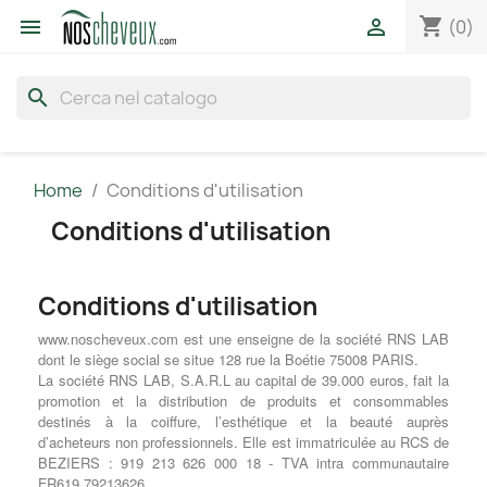
shopping_cart


(0)
search
Home
Conditions d'utilisation
Conditions d'utilisation
Conditions d'utilisation
www.noscheveux.com est une enseigne de la société RNS LAB
dont le siège social se situe 128 rue la Boétie 75008 PARIS.
La société RNS LAB, S.A.R.L au capital de 39.000 euros, fait la
promotion et la distribution de produits et consommables
destinés à la coiffure, l’esthétique et la beauté auprès
d’acheteurs non professionnels. Elle est immatriculée au RCS de
BEZIERS : 919 213 626 000 18 - TVA intra communautaire
FR619 79213626.