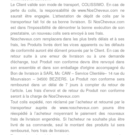
Le Client valide son mode de transport, COLISSIMO. En cas de
perte du colis, la responsabilité de www.NosCheveux.com ne
saurait être engagée. L'attestation de dépôt de colis par le
transporteur fait foi de sa bonne livraison. Si NosCheveux.com
est dans l'impossibilité de démontrer la bonne exécution de son
prestataire, un nouveau colis sera envoyé à ses frais.
Noscheveux.com remplacera dans les plus brefs délais et à ses
frais, les Produits livrés dont les vices apparents ou les défauts
de conformité auront été dûment prouvés par le Client. En cas de
retour suite à une erreur de livraison ou à une demande
d'échange, tout Produit non conforme devra être renvoyé dans
son ensemble et dans son emballage d'origine accompagné du
Bon de livraison à SARL Mc CAW – Service Clientèle– 14 rue du
Mourvaison – 34500 BEZIERS. Le Produit non conforme sera
remboursé dans un délai de 7 jours à compter du retour de
l’article. Les frais d’envoi et de retour du Produit non conforme
seront à la charge de NosCheveux.com
Tout colis expédié, non réclamé par l’acheteur et retourné par le
transporteur auprès de www.noscheveux.com pourra être
réexpédié à l’acheteur moyennant le paiement des nouveaux
frais de livraison engendrés. Si l'acheteur ne souhaite plus être
livré de sa commande, seul le montant des produits lui sera
remboursé, hors frais de livraison.