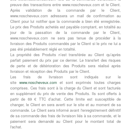
preuve des transactions entre www.noscheveux.com et le Client.
Après validation de la commande par le Client,
www.noscheveux.com adressera un mail de confirmation au
Client pour lui notifier que la commande a bien été enregistrée.
Le prix des Produits achetés est payable comptant, en totalité au
jour de la passation de la commande par le Client,
www.noscheveux.com ne sera pas tenue de procéder à la
livraison des Produits commandés par le Client si le prix ne lui a
pas été préalablement réglé en totalité.
La propriété des Produits n’est transférée au Client qu’après
parfait paiement du prix par ce dernier. Le transfert des risques
de perte et de détérioration des Produits sera réalisé après
livraison et réception des Produits par le Client.
Les frais de livraison sont indiqués sur le
site
www.noscheveux.com
et sont exprimés toutes charges
comprises. Ces frais sont à la charge du Client et sont facturés
en supplément du prix de vente des Produits. Ils sont offerts à
partir de 69 € TTC d’achat. Cette limite est susceptible de
changer, le Client en sera averti sur le site et au moment de sa
commande. Le Client sera informé avant l'enregistrement définitif
de sa commande des frais de livraison liés à sa commande, et le
paiement sera demandé au Client pour le montant total de
l'achat.