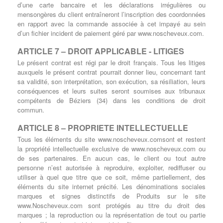
d’une carte bancaire et les déclarations irrégulières ou
mensongères du client entraîneront l’inscription des coordonnées
en rapport avec la commande associée à cet impayé au sein
d’un fichier incident de paiement géré par www.noscheveux.com.
ARTICLE 7 – DROIT APPLICABLE - LITIGES
Le présent contrat est régi par le droit français. Tous les litiges
auxquels le présent contrat pourrait donner lieu, concernant tant
sa validité, son interprétation, son exécution, sa résiliation, leurs
conséquences et leurs suites seront soumises aux tribunaux
compétents de Béziers (34) dans les conditions de droit
commun.
ARTICLE 8 – PROPRIETE INTELLECTUELLE
Tous les éléments du site www.noscheveux.comsont et restent
la propriété intellectuelle exclusive de www.noscheveux.com ou
de ses partenaires. En aucun cas, le client ou tout autre
personne n’est autorisée à reproduire, exploiter, rediffuser ou
utiliser à quel que titre que ce soit, même partiellement, des
éléments du site internet précité. Les dénominations sociales
marques et signes distinctifs de Produits sur le site
www.Noscheveux.com sont protégés au titre du droit des
marques ; la reproduction ou la représentation de tout ou partie