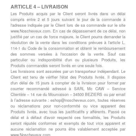
ARTICLE 4 – LIVRAISON
Les Produits acquis par le Client seront livrés dans un délai
compris entre 2 et 5 jours suivant le jour de la commande à
l'adresse indiquée par le Client lors de sa commande sur le site
www.Noscheveux.com. En cas de dépassement de ce délai, non
justifié par un cas de force majeure, le Client pourra demander la
résolution de la vente dans les conditions prévues à l'article L.
114-1 du Code de la consommation et obtenir le remboursement
des sommes versées à l'occasion de la vente. Sauf cas
particulier ou indisponibilité d'un ou plusieurs Produits, les
Produits commandés seront livrés en une seule fois.
Les livraisons sont assurées par un transporteur indépendant. Le
Client est tenu de vérifier l'état des Produits livrés. Il dispose
d'un délai de 15 jours à compter de la livraison pour former par
courrier recommandé adressé à SARL Mc CAW – Service
Clientèle – 14 rue du Mourvaison – 34500 BEZIERS ou par email
à l’adresse suivante :
eshop@noscheveux.com
, toutes réserves
ou réclamations pour non-conformité ou vice apparent des
Produits livrés, avec tous les justificatifs y afférents. Passé ce
délai et à défaut d'avoir respecté ces formalités, les Produits
seront réputés conformes et exempts de tout vice apparent et
aucune réclamation ne pourra être valablement acceptée par
www.Noscheveux.com.