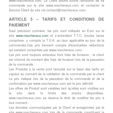
www.noscheveux.com. Le Client pourra suivre l'évolution de sa
commande sur le site www.noscheveux.com et contacter le
Service Client du site via
contact@noscheveux.com
.
ARTICLE 3 – TARIFS ET CONDITIONS DE
PAIEMENT
Sauf précision contraire, les prix sont indiqués en Euro sur le
site
www.noscheveux.com
et s’entendent T.T.C. (toutes taxes
comprises, y compris la T.V.A. au taux applicable au jour de la
commande).Ces prix tiennent compte d'éventuelles réductions
qui seraient consenties par www.noscheveux.com.
Les prix sont toujours entendus hors frais de livraison ; le client
est informé du montant des frais de livraison lors de la passation
de la commande.
Les Produits à la vente sont facturés sur la base des tarifs en
vigueur au moment de la validation de la commande par le client
Le prix indiqué lors de la passation de la commande et de la
confirmation par www.noscheveux.com est le prix définitif.
Les offres de Produit sont valables tant qu’elles sont visibles sur
le site, dans la limite des stocks disponibles.
www.noscheveux.com se réserve le droit de modifier les prix à
tout moment.
Les données communiquées par le Client et enregistrées par le
site www.noscheveux.com lors de la commande constituent la