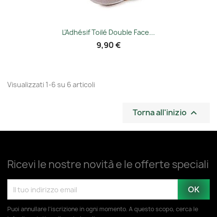
L'Adhésif Toilé Double Face...
9,90 €
Visualizzati 1-6 su 6 articoli
Torna all'inizio

Ricevi le nostre novità e le offerte speciali
Puoi annullare l'iscrizione in ogni momento. A questo scopo, cerca le