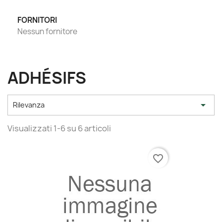
FORNITORI
Nessun fornitore
ADHÉSIFS

Rilevanza
Visualizzati 1-6 su 6 articoli
favorite_border