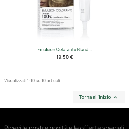
Emulsion Colorante Blond...
19,50 €
Visualizzati 1-10 su 10 articoli
Torna all'inizio

Ricevi le nostre novità e le offerte speciali