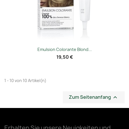
Emulsion Colorante Blond...
19,50 €
1 - 10 von 10 Artikel(n)
Zum Seitenanfang

Erhalten Sie unsere Neuigkeiten und