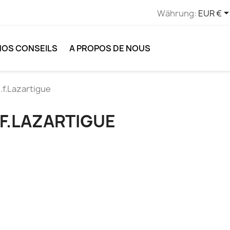
Währung:
EUR €
NOS CONSEILS
A PROPOS DE NOUS
j.f.Lazartigue
.F.LAZARTIGUE