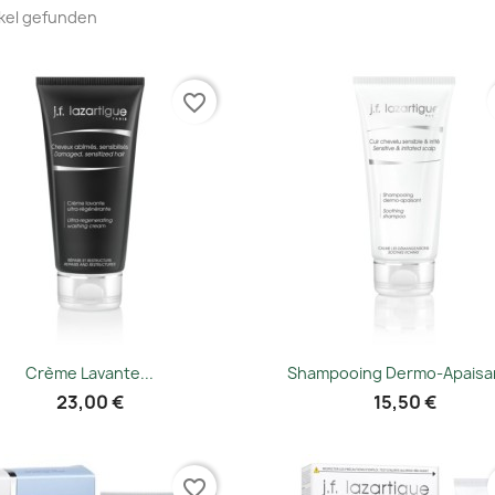
ikel gefunden
Sortiert n
favorite_border
Vorschau
Vorschau


Crème Lavante...
Shampooing Dermo-Apaisan
23,00 €
15,50 €
favorite_border