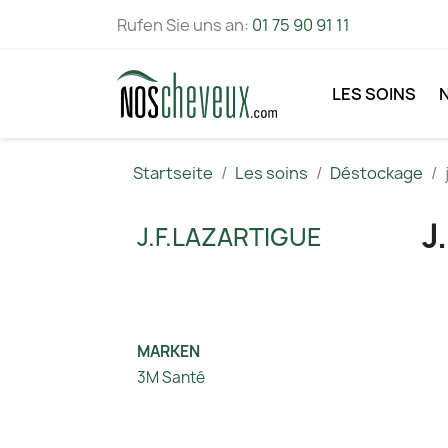
Rufen Sie uns an:
01 75 90 91 11
LES SOINS
Startseite
Les soins
Déstockage
J
J.F.LAZARTIGUE
MARKEN
3M Santé