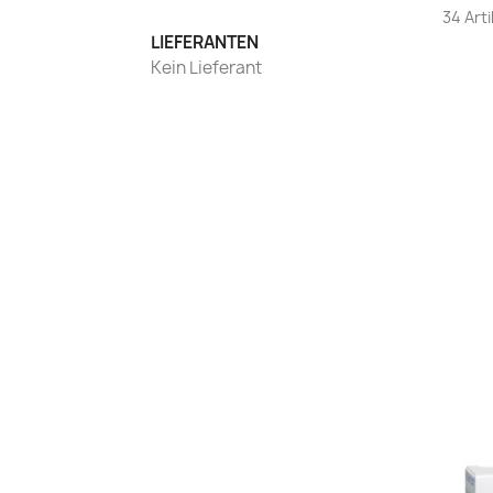
34 Art
LIEFERANTEN
Kein Lieferant