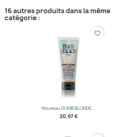
16 autres produits dans la même
catégorie :
favorite_border
Nouveau DUMB BLONDE...
20,97 €