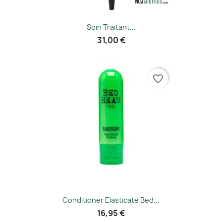
Soin Traitant...
31,00 €
favorite_border
Conditioner Elasticate Bed...
16,95 €