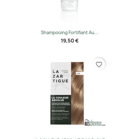
Shampooing Fortifiant Au...
19,50 €
favorite_border