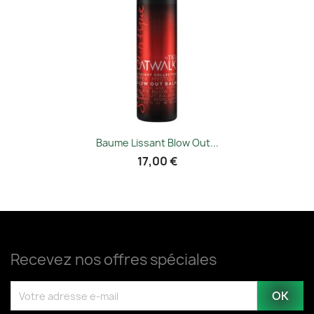
Baume Lissant Blow Out...
17,00 €
Recevez nos offres spéciales