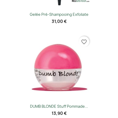
Gelée Pré-Shampooing Exfoliate
31,00 €
favorite_border
DUMB BLONDE Stuff Pommade...
13,90 €