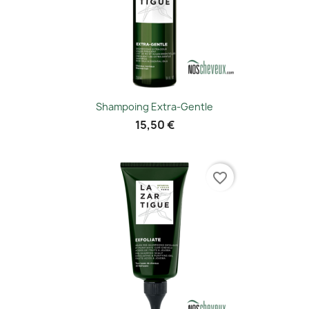
Shampoing Extra-Gentle
15,50 €
favorite_border