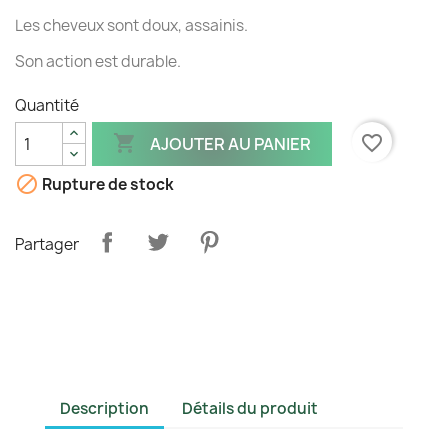
Les cheveux sont doux, assainis.
Son action est durable.
Quantité

favorite_border
AJOUTER AU PANIER

Rupture de stock
Partager
Description
Détails du produit