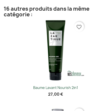
16 autres produits dans la même
catégorie :
favorite_border
Baume Lavant Nourish 2in1
27,00 €