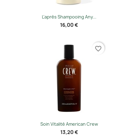
L'après Shampooing Any...
16,00 €
favorite_border
Soin Vitalité American Crew
13,20 €