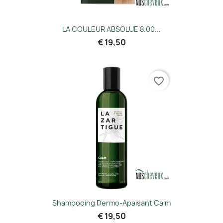
LA COULEUR ABSOLUE 8.00...
€ 19,50
favorite_border
Shampooing Dermo-Apaisant Calm
€ 19,50