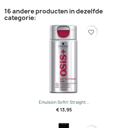
16 andere producten in dezelfde
categorie:
favorite_border
Emulsion Softn' Straight...
€ 13,95