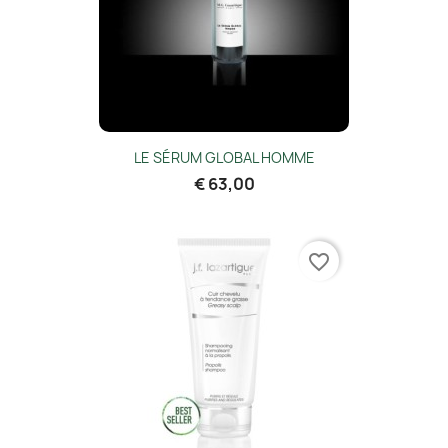
LE SÉRUM GLOBAL HOMME
€ 63,00
favorite_border