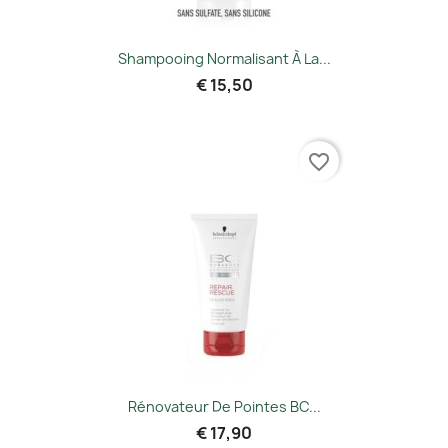
Shampooing Normalisant À La...
€ 15,50
favorite_border
Rénovateur De Pointes BC...
€ 17,90