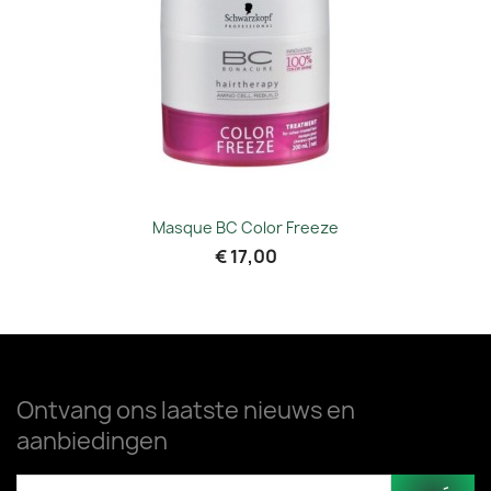
Masque BC Color Freeze
€ 17,00
Ontvang ons laatste nieuws en
aanbiedingen