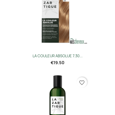
LA COULEUR ABSOLUE 7.30...
€19.50
favorite_border