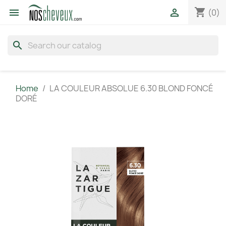
shopping_cart


(0)
search
Home
LA COULEUR ABSOLUE 6.30 BLOND FONCÉ
DORÉ